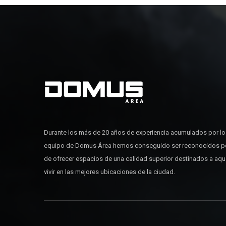
Durante los más de 20 años de experiencia acumulados por l
equipo de Domus Área hemos conseguido ser reconocidos p
de ofrecer espacios de una calidad superior destinados a aq
vivir en las mejores ubicaciones de la ciudad.