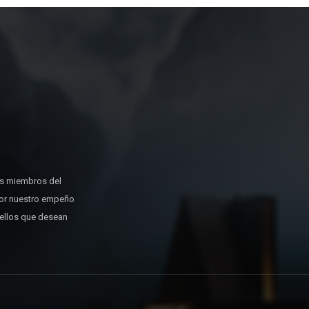
os miembros del
or nuestro empeño
uellos que desean