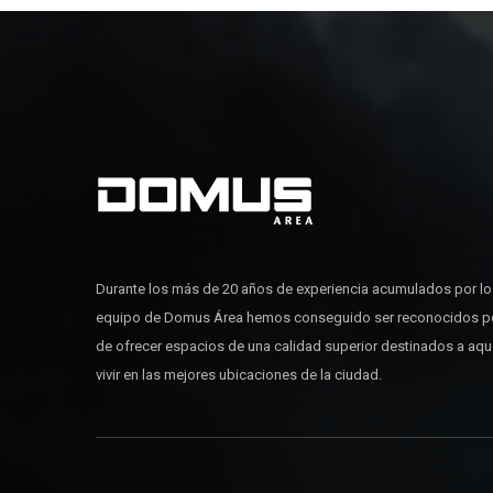
Durante los más de 20 años de experiencia acumulados por l
equipo de Domus Área hemos conseguido ser reconocidos p
de ofrecer espacios de una calidad superior destinados a aq
vivir en las mejores ubicaciones de la ciudad.