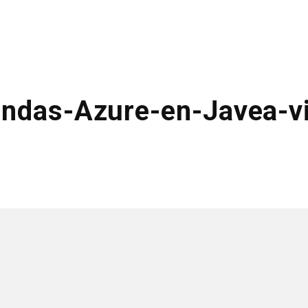
endas-Azure-en-Javea-v