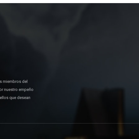
os miembros del
or nuestro empeño
uellos que desean