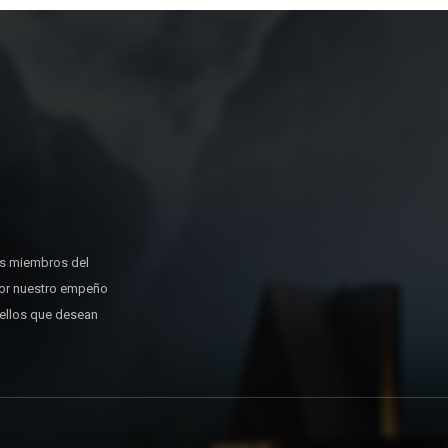
os miembros del
or nuestro empeño
uellos que desean