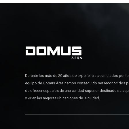
Durante los más de 20 años de experiencia acumulados por l
equipo de Domus Área hemos conseguido ser reconocidos p
de ofrecer espacios de una calidad superior destinados a aq
vivir en las mejores ubicaciones de la ciudad.