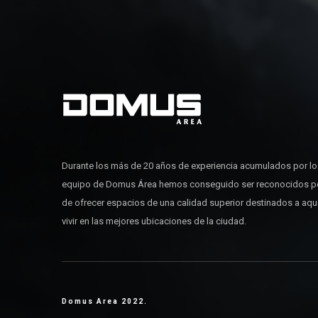
Durante los más de 20 años de experiencia acumulados por l
equipo de Domus Área hemos conseguido ser reconocidos p
de ofrecer espacios de una calidad superior destinados a aq
vivir en las mejores ubicaciones de la ciudad.
Domus Area 2022.