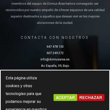
miembros del equipo de Domus Área hemos conseguido ser
reconocidos por nuestro empeño de ofrecer espacios de una calidad
superior destinados a aquellos que desean vivir en las mejores
ubicaciones de la ciudad.
CONTACTA CON NOSOTROS
647 478 153
607 249 272
info@domusarea.es
Av. España, 39, Bajo
Albacete
Esta página utiliza
cookies y otras
tecnologías para que
Domus Area 2022.
ACEPTAR
RECHAZAR
podamos mejorar su
experiencia en nuestros