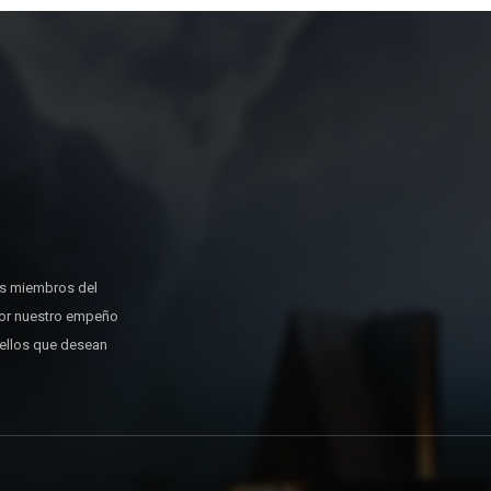
os miembros del
or nuestro empeño
uellos que desean