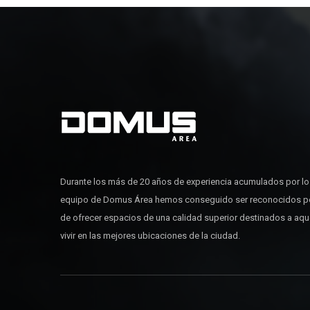
Durante los más de 20 años de experiencia acumulados por l
equipo de Domus Área hemos conseguido ser reconocidos p
de ofrecer espacios de una calidad superior destinados a aq
vivir en las mejores ubicaciones de la ciudad.