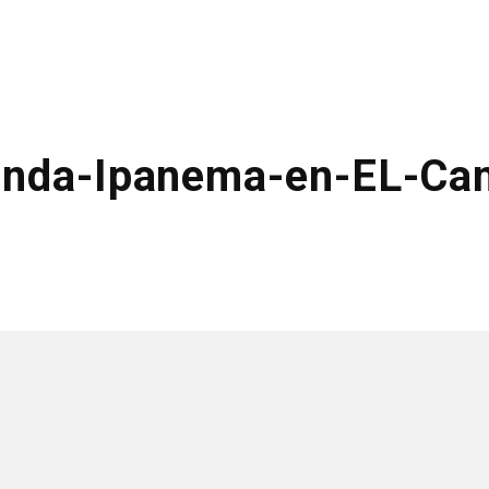
enda-Ipanema-en-EL-Ca