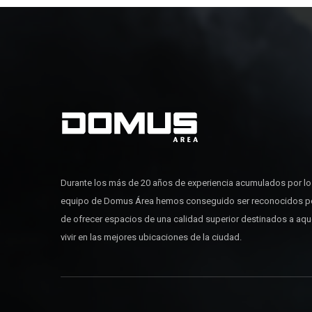
Durante los más de 20 años de experiencia acumulados por l
equipo de Domus Área hemos conseguido ser reconocidos p
de ofrecer espacios de una calidad superior destinados a aq
vivir en las mejores ubicaciones de la ciudad.