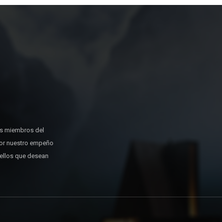
os miembros del
or nuestro empeño
uellos que desean