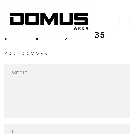
pexels-pixabay-462235
YOUR COMMENT